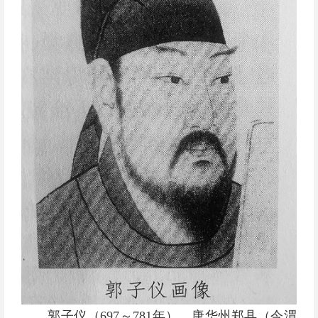
郭子仪（697～781年），唐华州郑县（今渭