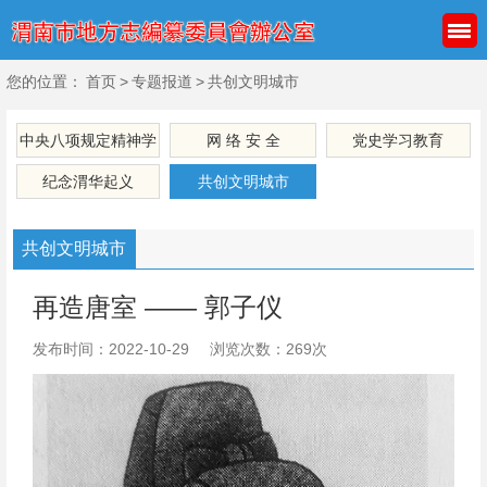
您的位置：
首页
>
专题报道
>
共创文明城市
中央八项规定精神学
网 络 安 全
党史学习教育
习教育
纪念渭华起义
共创文明城市
共创文明城市
再造唐室 —— 郭子仪
发布时间：2022-10-29
浏览次数：269次