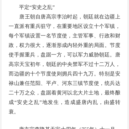
平定“安史之乱”
唐王朝自唐高宗李治时起，朝廷就在边疆上
一直派有重兵驻守，在重要地区设立十个军镇，
每个军镇设置一名节度使，主管军事、行政和财
政，权力很大，逐渐形成内轻外重的局面。节度
使手握重兵，盘踞一方，可以军力威胁朝廷。唐
高宗天宝初年，朝廷的中央禁军不过十二万人，
而边疆的十个节度使则拥兵四十九万。特别是安
禄山兼任范阳、平卢、河东三镇节度使，统兵达
二十万之众，盘踞着黄河以北大片土地，最终酿
成“安史之乱”地发生，造成盛唐内乱，由盛转
衰。