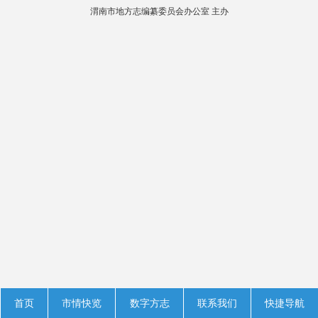
渭南市地方志编纂委员会办公室 主办
首页
市情快览
数字方志
联系我们
快捷导航