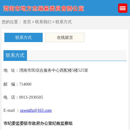
您的位置：
首页
>
联系我们
>
联系方式
联系方式
在线留言
联系方式
地 址：渭南市民综合服务中心西配楼5楼525室
邮 编：714000
电 话：0913-2930505
E-mail ：
sxwndfz@163.com
市纪委监委驻市政府办公室纪检监察组