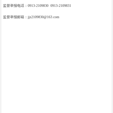
监督
举报
电话：0913-2109830 0913-2109831
监督举报邮箱：jjz2109830@163.com