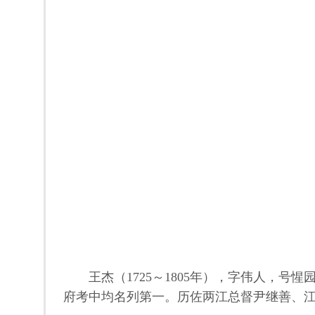
王杰（1725～1805年），字伟人，号惺
府考中均名列第一。历佐两江总督尹继善、