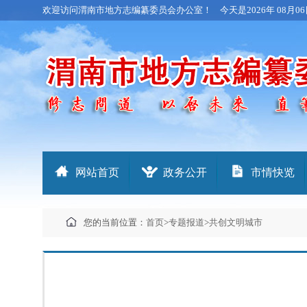
欢迎访问渭南市地方志编纂委员会办公室！
今天是
2026年 08月06
网站首页
政务公开
市情快览
您的当前位置：
首页
>
专题报道
>
共创文明城市