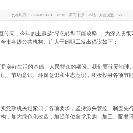
发布时间：2024-05-14 10:32:38 新闻来源：本站 浏览次数：55
国节能宣传周，今年的主题是“绿色转型节能攻坚”。为深入
向全市各级公共机构、广大干部职工发出倡议如下：
是美好生活的基础、人民群众的期盼。我们要珍爱地球
意识、节约意识、环保意识和生态意识，积极投身各项节
落实党政机关过紧日子各项要求，坚持源头管控、制度先
结构，加大绿色化改造，加强单位食堂采购、加工、配餐