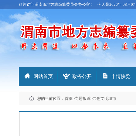
欢迎访问渭南市地方志编纂委员会办公室！
今天是
2026年 08月07
网站首页
政务公开
市情快览
您的当前位置：
首页
>
专题报道
>
共创文明城市