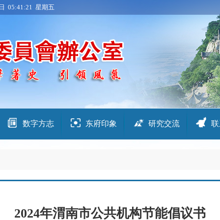
日 05:41:21 星期五
数字方志
东府印象
研究交流
联
2024年渭南市公共机构节能倡议书