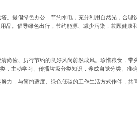
塔。提倡绿色办公，节约水电，充分利用自然光，合理
性用品。倡导绿色出行，节约能源、减少污染，兼顾健康
清尚俭、厉行节约的良好风尚蔚然成风。珍惜粮食，带
分类，主动学习、传播垃圾分类知识，养成自觉分类、准
努力，与简约适度、绿色低碳的工作生活方式作伴，共