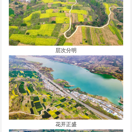
层次分明
花开正盛