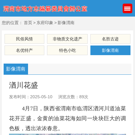
您的位置：
首页
>
东府印象
>
影像渭南
民俗风情
非物质文化遗产
名胜古迹
名优特产
特色小吃
影像渭南
影像渭南
湭川花盛
发布时间：2025-05-10
浏览次数：89次
4月7日，陕西省渭南市临渭区湭河川道油菜
花开正盛，金黄的油菜花海如同一块块巨大的调
色板，透出浓浓春意。