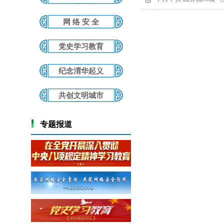
网 络 安 全
党史学习教育
纪念渭华起义
共创文明城市
专题报道