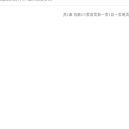
共1条 当前1/1页
首页
前一页
1
后一页
尾