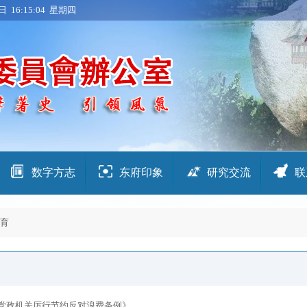
日 16:15:04 星期四
数字方志
东府印象
研究交流
联
育
《党政机关厉行节约反对浪费条例》